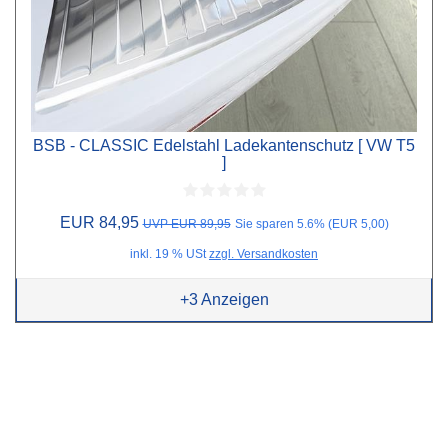
BSB - CLASSIC Edelstahl Ladekantenschutz [ VW T5
]
EUR 84,95
UVP EUR 89,95
Sie sparen 5.6% (EUR 5,00)
inkl. 19 % USt
zzgl. Versandkosten
+3
Anzeigen