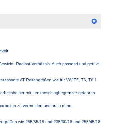
kelt.
Gewicht- Radlast-Verhältnis. Auch passend und getüvt
interessante AT Reifengrößen wie für VW T5, T6, T6.1
cherheitshalber mit Lenkanschlagbegrenzer gefahren
harbeiten zu vermeiden und auch ohne
eifengrößen wie 255/55/18 und 235/60/18 und 255/45/18