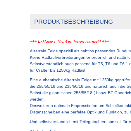
PRODUKTBESCHREIBUNG
+++ Exklusiv ! Nicht im freien Handel ! +++
Allterrain Felge speziell als nahtlos passendes Rundu
Keine Radlaufverbreiterungen erforderlich und natürl
Selbstverständlich auch passend für T5, T6 und T6.1 e
für Crafter bis 1250kg Radlast.
Eine authentische Allterrain Felge mit 1250kg geprüft
die 255/55/18 und 235/60/18 und natürlich auch die Se
Selbst die gigantischen 255/55/18 ( bspw. BF Goodric
werden.
Desweiteren optimale Einpresstiefen um Schleifkonta
Distanzscheiben eine perfekte Optik und Funktion, zu 
Und selbstverständlich mit Teilegutachten speziell fü