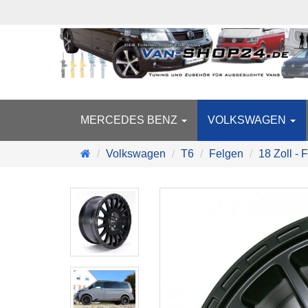
MERCEDES BENZ
VOLKSWAGEN
Startseite
Volkswagen
T6
Felgen
18 Zoll - 