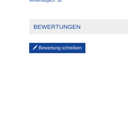
Wintertauglich:
Ja
BEWERTUNGEN
Bewertung schreiben