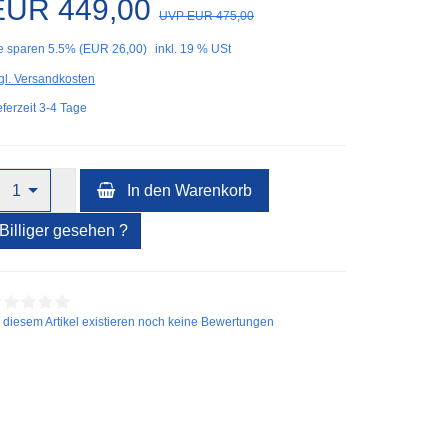
EUR 449,00
UVP EUR 475,00
e sparen 5.5% (EUR 26,00)
inkl. 19 % USt
gl. Versandkosten
eferzeit 3-4 Tage
1
In den Warenkorb
Billiger gesehen ?
 diesem Artikel existieren noch keine Bewertungen